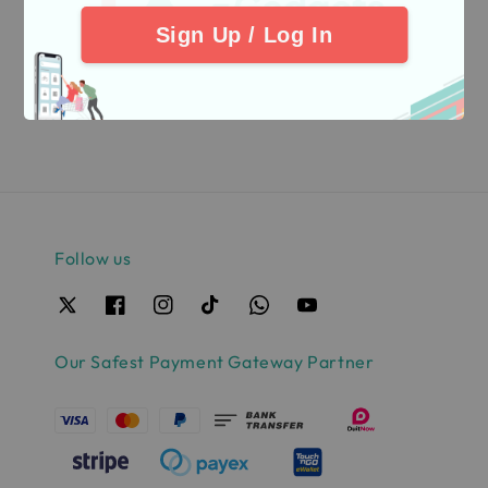
Sign Up / Log In
Back
Follow us
Our Safest Payment Gateway Partner