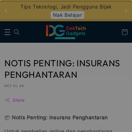
an
Tips Teknologi, Jadi Pengguna Bijak
Nak Belajar
NOTIS PENTING: INSURANS
PENGHANTARAN
OCT 31, 25
Share
📦
Notis Penting: Insurans Penghantaran
Untuk pembelian online dan penghantaran