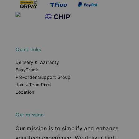
Quick links
Delivery & Warranty
EasyTrack
Pre-order Support Group
Join #TeamPixel
Location
Our mission
Our mission is to simplify and enhance
your tech experience. We deliver high-