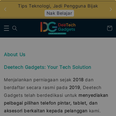
an
Tips Teknologi, Jadi Pengguna Bijak
Nak Belajar
About Us
Deetech Gadgets: Your Tech Solution
Menjalankan perniagaan sejak
2018
dan
berdaftar secara rasmi pada
2019
, Deetech
Gadgets telah berdedikasi untuk
menyediakan
pelbagai pilihan telefon pintar, tablet, dan
aksesori berkaitan kepada pelanggan
kami.